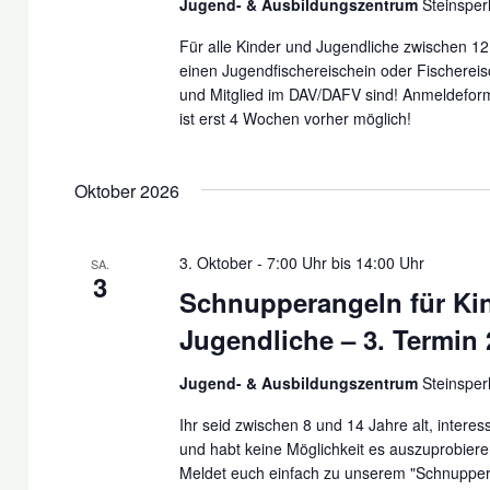
Jugend- & Ausbildungszentrum
Steinsper
Für alle Kinder und Jugendliche zwischen 12
einen Jugendfischereischein oder Fischereis
und Mitglied im DAV/DAFV sind! Anmeldefor
ist erst 4 Wochen vorher möglich!
Oktober 2026
3. Oktober - 7:00 Uhr
bis
14:00 Uhr
SA.
3
Schnupperangeln für Ki
Jugendliche – 3. Termin
Jugend- & Ausbildungszentrum
Steinsper
Ihr seid zwischen 8 und 14 Jahre alt, interes
und habt keine Möglichkeit es auszuprobier
Meldet euch einfach zu unserem "Schnupper