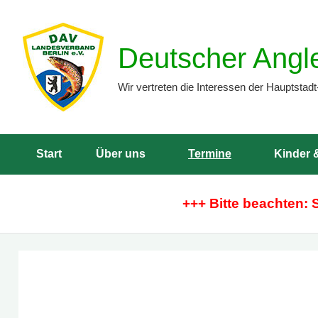
Zum
Inhalt
Deutscher Angl
springen
Wir vertreten die Interessen der Hauptstadt
Start
Über uns
Termine
Kinder 
+++ Bitte beachten: 