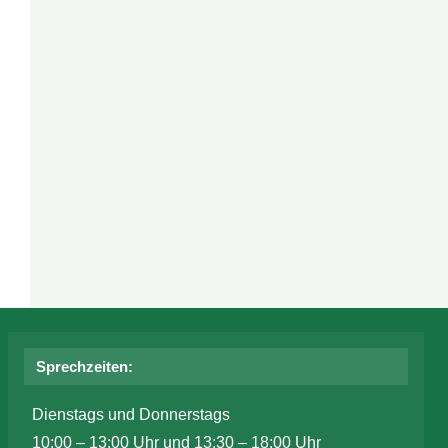
Sprechzeiten:
Dienstags und Donnerstags
10:00 – 13:00 Uhr und 13:30 – 18:00 Uhr