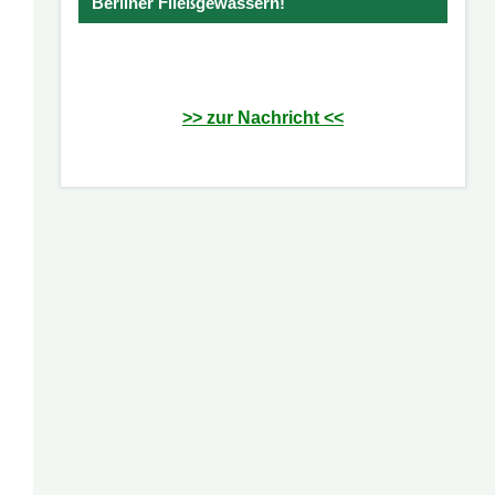
Berliner Fließgewässern!
>> zur Nachricht <<