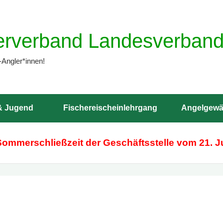
erverband Landesverband 
-Angler*innen!
& Jugend
Fischereischeinlehrgang
Angelgewä
Sommerschließzeit der Geschäftsstelle vom 21. Ju