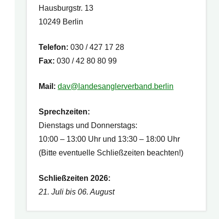
Hausburgstr. 13
10249 Berlin
Telefon:
030 / 427 17 28
Fax:
030 / 42 80 80 99
ltung
n-
Mail:
dav@landesanglerverband.berlin
on
Sprechzeiten:
Dienstags und Donnerstags:
10:00 – 13:00 Uhr und 13:30 – 18:00 Uhr
(Bitte eventuelle Schließzeiten beachten!)
Schließzeiten 2026:
21. Juli bis 06. August