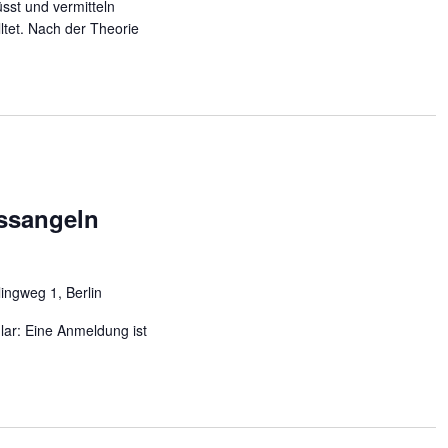
sst und vermitteln
lltet. Nach der Theorie
ssangeln
lingweg 1, Berlin
lar: Eine Anmeldung ist