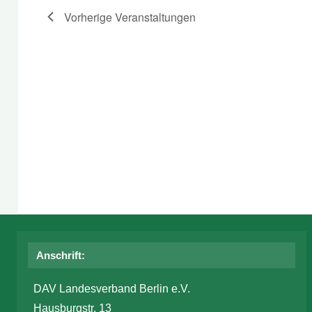
Vorherige
Veranstaltungen
Anschrift:
DAV Landesverband Berlin e.V.
Hausburgstr. 13