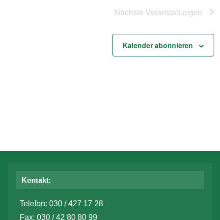
Nächste
Veranstaltungen
Kalender abonnieren
Kontakt:
Telefon: 030 / 427 17 28
Fax: 030 / 42 80 80 99