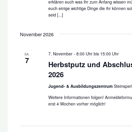
erklären euch was ihr zum Anfang wissen mü
euch einige wichtige Dinge die ihr können so
seid [...]
November 2026
7. November - 8:00 Uhr
bis
15:00 Uhr
SA.
7
Herbstputz und Abschlu
2026
Jugend- & Ausbildungszentrum
Steinsper
Weitere Informationen folgen! Anmeldeformu
erst 4 Wochen vorher möglich!