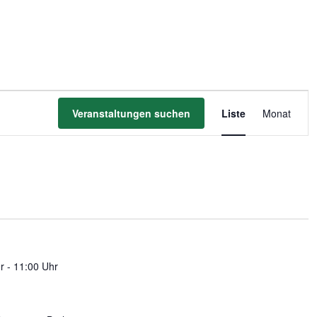
Veransta
Veranstaltungen suchen
Liste
Monat
Ansichte
Navigati
r - 11:00 Uhr