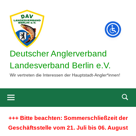
Zum
Inhalt
springen
Deutscher Anglerverband
Landesverband Berlin e.V.
Wir vertreten die Interessen der Hauptstadt-Angler*innen!
Such
öffne
+++ Bitte beachten: Sommerschließzeit der
Geschäftsstelle vom 21. Juli bis 06. August