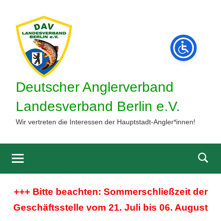
Zum
Inhalt
springen
Deutscher Anglerverband
Landesverband Berlin e.V.
Wir vertreten die Interessen der Hauptstadt-Angler*innen!
Such
öffne
+++ Bitte beachten: Sommerschließzeit der
Geschäftsstelle vom 21. Juli bis 06. August