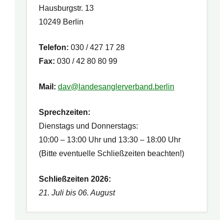
Hausburgstr. 13
10249 Berlin
Telefon:
030 / 427 17 28
Fax:
030 / 42 80 80 99
ltung
n-
Mail:
dav@landesanglerverband.berlin
on
Sprechzeiten:
Dienstags und Donnerstags:
10:00 – 13:00 Uhr und 13:30 – 18:00 Uhr
(Bitte eventuelle Schließzeiten beachten!)
Schließzeiten 2026:
21. Juli bis 06. August