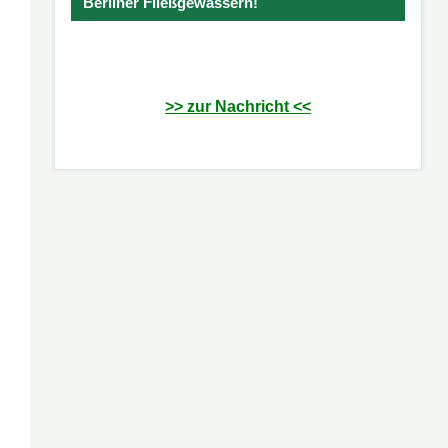
Berliner Fließgewässern!
>> zur Nachricht <<