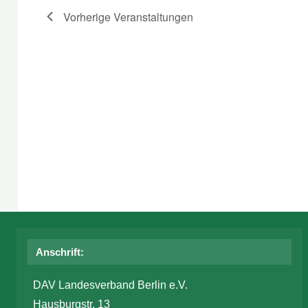
Vorherige
Veranstaltungen
Anschrift:
DAV Landesverband Berlin e.V.
Hausburgstr. 13