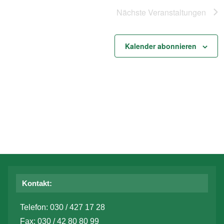
Nächste
Veranstaltungen
Kalender abonnieren
Kontakt:
Telefon: 030 / 427 17 28
Fax: 030 / 42 80 80 99