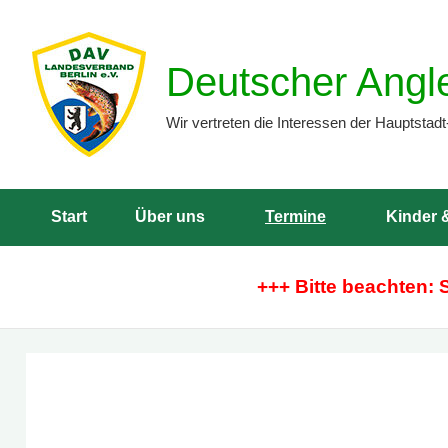
Zum
Inhalt
Deutscher Angl
springen
Wir vertreten die Interessen der Hauptstadt
Start
Über uns
Termine
Kinder 
+++ Bitte beachten: 