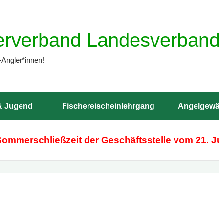
erverband Landesverband 
-Angler*innen!
& Jugend
Fischereischeinlehrgang
Angelgewä
Sommerschließzeit der Geschäftsstelle vom 21. Ju