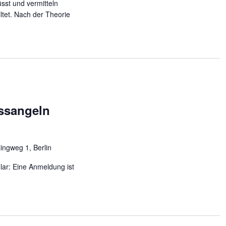
sst und vermitteln
lltet. Nach der Theorie
ssangeln
lingweg 1, Berlin
lar: Eine Anmeldung ist