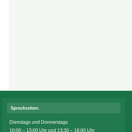
Sprechzeiten:
Dienstags und Donnerstags
10:00 – 13:00 Uhr und 13:30 – 18:00 Uhr