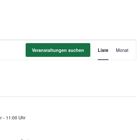
Veransta
Veranstaltungen suchen
Liste
Monat
Ansichte
Navigati
r - 11:00 Uhr