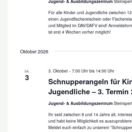
Jugend- & Ausbildungszentrum
Steinsper
Für alle Kinder und Jugendliche zwischen 12
einen Jugendfischereischein oder Fischereis
und Mitglied im DAV/DAFV sind! Anmeldefor
ist erst 4 Wochen vorher möglich!
Oktober 2026
3. Oktober - 7:00 Uhr
bis
14:00 Uhr
SA.
3
Schnupperangeln für Ki
Jugendliche – 3. Termin
Jugend- & Ausbildungszentrum
Steinsper
Ihr seid zwischen 8 und 14 Jahre alt, interes
und habt keine Möglichkeit es auszuprobier
Meldet euch einfach zu unserem "Schnupper