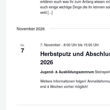
erklären euch was ihr zum Anfang wissen mü
euch einige wichtige Dinge die ihr können so
seid [...]
November 2026
7. November - 8:00 Uhr
bis
15:00 Uhr
SA.
7
Herbstputz und Abschlu
2026
Jugend- & Ausbildungszentrum
Steinsper
Weitere Informationen folgen! Anmeldeformu
erst 4 Wochen vorher möglich!