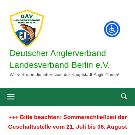
Zum
Inhalt
springen
Deutscher Anglerverband
Landesverband Berlin e.V.
Wir vertreten die Interessen der Hauptstadt-Angler*innen!
Such
öffne
+++ Bitte beachten: Sommerschließzeit der
Geschäftsstelle vom 21. Juli bis 06. August