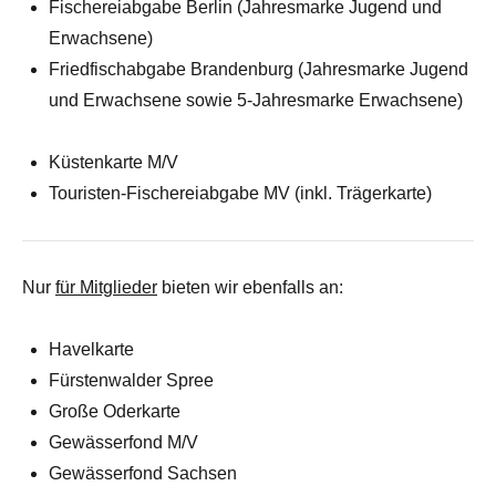
Fischereiabgabe Berlin (Jahresmarke Jugend und
Erwachsene)
Friedfischabgabe Brandenburg (Jahresmarke Jugend
und Erwachsene sowie 5-Jahresmarke Erwachsene)
Küstenkarte M/V
Touristen-Fischereiabgabe MV (inkl. Trägerkarte)
Nur
für Mitglieder
bieten wir ebenfalls an:
Havelkarte
Fürstenwalder Spree
Große Oderkarte
Gewässerfond M/V
Gewässerfond Sachsen