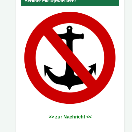
Berliner Fließgewässern!
>> zur Nachricht <<