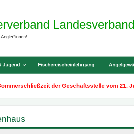
erverband Landesverband 
-Angler*innen!
& Jugend
Fischereischeinlehrgang
Angelgewä
Sommerschließzeit der Geschäftsstelle vom 21. Ju
tenhaus