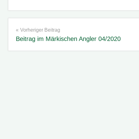
LFischO
Beitragsnavigation
Vorheriger Beitrag
Beitrag im Märkischen Angler 04/2020