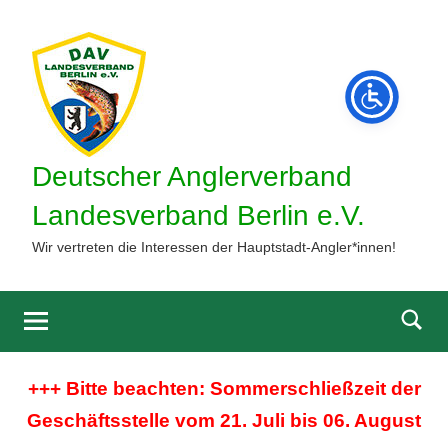
Zum
Inhalt
springen
Deutscher Anglerverband
Landesverband Berlin e.V.
Wir vertreten die Interessen der Hauptstadt-Angler*innen!
Such
öffne
+++ Bitte beachten: Sommerschließzeit der
Geschäftsstelle vom 21. Juli bis 06. August