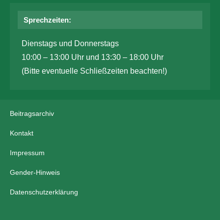
Sprechzeiten:
Dienstags und Donnerstags
10:00 – 13:00 Uhr und 13:30 – 18:00 Uhr
(Bitte eventuelle Schließzeiten beachten!)
Beitragsarchiv
Kontakt
Impressum
Gender-Hinweis
Datenschutzerklärung