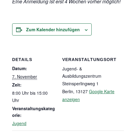
Eine Anmeldung ist erst 4 Wochen vorher möglich!
Zum Kalender hinzufügen
DETAILS
VERANSTALTUNGSORT
Datum:
Jugend- &
Ausbildungszentrum
7. November
Steinsperlingweg 1
Zeit:
Berlin
,
13127
Google Karte
8:00 Uhr bis 15:00
anzeigen
Uhr
Veranstaltungskateg
orie:
Jugend