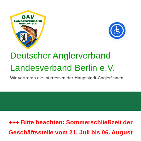
Zum
Inhalt
springen
Deutscher Anglerverband
Landesverband Berlin e.V.
Wir vertreten die Interessen der Hauptstadt-Angler*innen!
Such
öffne
+++ Bitte beachten: Sommerschließzeit der
Geschäftsstelle vom 21. Juli bis 06. August