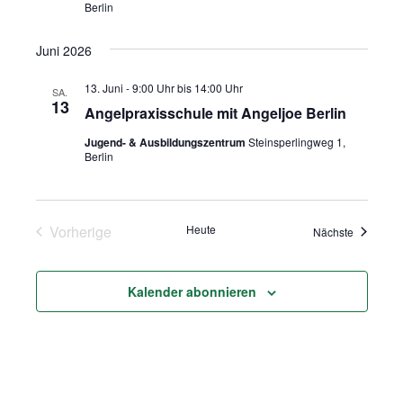
Berlin
Juni 2026
13. Juni - 9:00 Uhr
bis
14:00 Uhr
SA.
13
Angelpraxisschule mit Angeljoe Berlin
Jugend- & Ausbildungszentrum
Steinsperlingweg 1,
Berlin
Vorherige
Heute
Veranstal
Nächste
Veranstaltungen
Kalender abonnieren