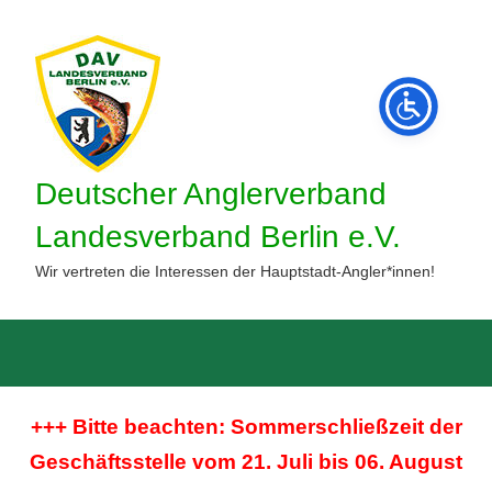
Zum
Inhalt
springen
Deutscher Anglerverband
Landesverband Berlin e.V.
Wir vertreten die Interessen der Hauptstadt-Angler*innen!
Such
öffne
+++ Bitte beachten: Sommerschließzeit der
Geschäftsstelle vom 21. Juli bis 06. August