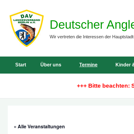
Zum
Inhalt
Deutscher Angl
springen
Wir vertreten die Interessen der Hauptstadt
Start
Über uns
Termine
Kinder 
+++ Bitte beachten: 
« Alle Veranstaltungen