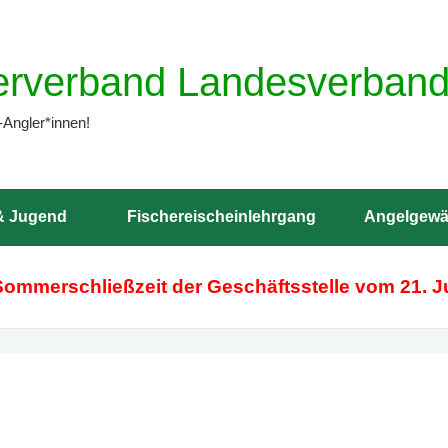
erverband Landesverband 
-Angler*innen!
& Jugend
Fischereischeinlehrgang
Angelgewä
Sommerschließzeit der Geschäftsstelle vom 21. Ju