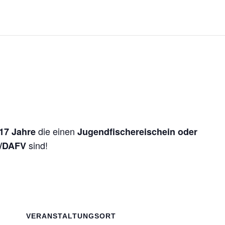
die einen
17 Jahre
Jugendfischereischein oder
sind!
V/DAFV
VERANSTALTUNGSORT