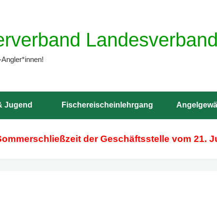
erverband Landesverband 
-Angler*innen!
& Jugend
Fischereischeinlehrgang
Angelgewä
Sommerschließzeit der Geschäftsstelle vom 21. Ju