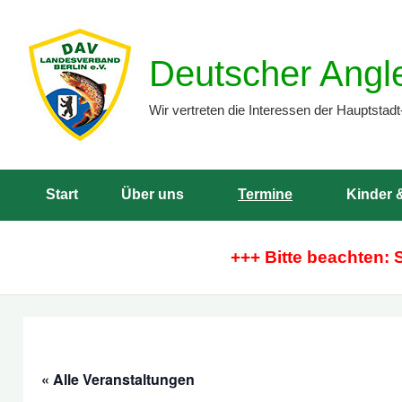
Zum
Inhalt
Deutscher Angl
springen
Wir vertreten die Interessen der Hauptstadt
Start
Über uns
Termine
Kinder 
+++ Bitte beachten: 
« Alle Veranstaltungen