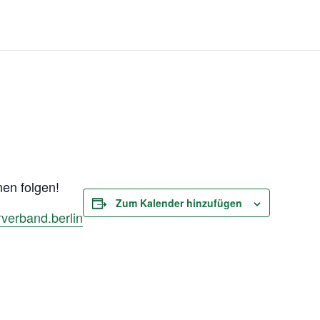
nen folgen!
Zum Kalender hinzufügen
verband.berlin