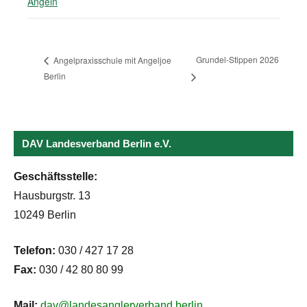
Angeln
Grundel-Stippen 2026
Angelpraxisschule mit Angeljoe
Berlin
DAV Landesverband Berlin e.V.
Geschäftsstelle:
Hausburgstr. 13
10249 Berlin
Telefon:
030 / 427 17 28
Fax:
030 / 42 80 80 99
Mail:
dav@landesanglerverband.berlin