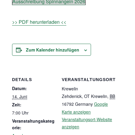
Ausschreibung Spinnangeln 2026
>> PDF herunterladen <<
Zum Kalender hinzufügen
DETAILS
VERANSTALTUNGSORT
Datum:
Krewelin
Zehdenick, OT Krewelin
,
BB
14. Juni
16792
Germany
Google
Zeit:
Karte anzeigen
7:00 Uhr
Veranstaltungsort-Website
Veranstaltungskateg
anzeigen
orie: