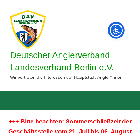
Zum
Inhalt
springen
Deutscher Anglerverband
Landesverband Berlin e.V.
Wir vertreten die Interessen der Hauptstadt-Angler*innen!
Such
öffne
+++ Bitte beachten: Sommerschließzeit der
Geschäftsstelle vom 21. Juli bis 06. August