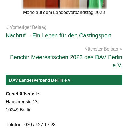
Mario auf dem Landesverbandstag 2023
Beitragsnavigation
Vorheriger Beitrag
Archiv2023
Nachruf – Ein Leben für den Castingsport
Nächster Beitrag
Bericht: Meeresfischen 2023 des DAV Berlin
e.V.
DAV Landesverband Berlin e.V.
Geschäftsstelle:
Hausburgstr. 13
10249 Berlin
Telefon:
030 / 427 17 28