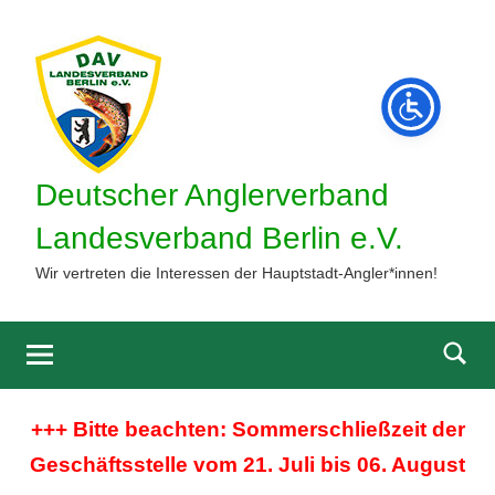
Zum
Inhalt
springen
Deutscher Anglerverband
Landesverband Berlin e.V.
Wir vertreten die Interessen der Hauptstadt-Angler*innen!
Such
öffne
+++ Bitte beachten: Sommerschließzeit der
Geschäftsstelle vom 21. Juli bis 06. August