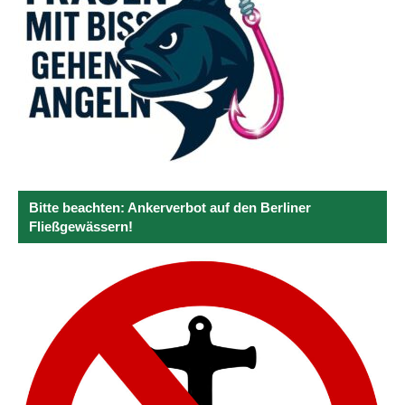
Bitte beachten: Ankerverbot auf den Berliner
Fließgewässern!