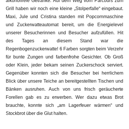
alkoholfreie Getränke. Auf dem Weg vom Parcours zum
Grill haben wir noch eine kleine „Stolperfalle“ eingebaut.
Maxi, Jule und Cristina standen mit Popcornmaschine
und Zuckerwatteautomat bereit, um die Energielevel
unserer Besucherinnen und Besucher aufzufüllen. Hit
des Tages an diesem Stand war die
Regenbogenzuckerwatte! 6 Farben sorgten beim Verzehr
für bunte Zungen und farbenfrohe Gesichter. Ob Groß
oder Klein, jeder bekam seinen Zuckerschock serviert.
Gegenüber konnten sich die Besucher bei herrlichem
Blick über unsere Teiche an bereitgestellten Tischen und
Bänken ausruhen. Auch von uns frisch geräucherte
Forellen gab es zu erwerben. Wer dazu etwas Brot
brauchte, konnte sich „am Lagerfeuer wärmen“ und
Stockbrot über die Glut halten.