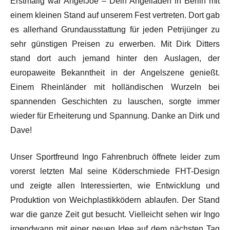
Erstmalig war AngelJoe – Dein Angelladen in Berlin mit
einem kleinen Stand auf unserem Fest vertreten. Dort gab
es allerhand Grundausstattung für jeden Petrijünger zu
sehr günstigen Preisen zu erwerben. Mit Dirk Ditters
stand dort auch jemand hinter den Auslagen, der
europaweite Bekanntheit in der Angelszene genießt.
Einem Rheinländer mit holländischen Wurzeln bei
spannenden Geschichten zu lauschen, sorgte immer
wieder für Erheiterung und Spannung. Danke an Dirk und
Dave!
Unser Sportfreund Ingo Fahrenbruch öffnete leider zum
vorerst letzten Mal seine Köderschmiede FHT-Design
und zeigte allen Interessierten, wie Entwicklung und
Produktion von Weichplastikködern ablaufen. Der Stand
war die ganze Zeit gut besucht. Vielleicht sehen wir Ingo
irgendwann mit einer neuen Idee auf dem nächsten Tag