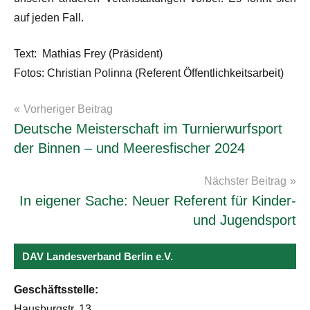
auf jeden Fall.
Text: Mathias Frey (Präsident)
Fotos: Christian Polinna (Referent Öffentlichkeitsarbeit)
Beitragsnavigation
Vorheriger Beitrag
Archiv2024
Deutsche Meisterschaft im Turnierwurfsport
der Binnen – und Meeresfischer 2024
Nächster Beitrag
In eigener Sache: Neuer Referent für Kinder-
und Jugendsport
DAV Landesverband Berlin e.V.
Geschäftsstelle:
Hausburgstr. 13