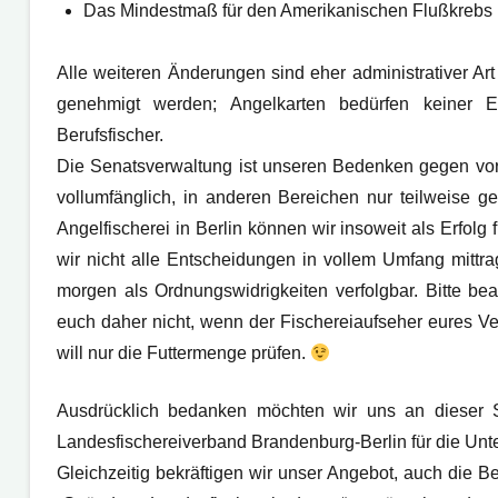
Das Mindestmaß für den Amerikanischen Flußkrebs i
Alle weiteren Änderungen sind eher administrativer Ar
genehmigt werden; Angelkarten bedürfen keiner Ei
Berufsfischer.
Die Senatsverwaltung ist unseren Bedenken gegen vor
vollumfänglich, in anderen Bereichen nur teilweise g
Angelfischerei in Berlin können wir insoweit als Erfolg
wir nicht alle Entscheidungen in vollem Umfang mitt
morgen als Ordnungswidrigkeiten verfolgbar. Bitte b
euch daher nicht, wenn der Fischereiaufseher eures V
will nur die Futtermenge prüfen.
Ausdrücklich bedanken möchten wir uns an dieser 
Landesfischereiverband Brandenburg-Berlin für die Unt
Gleichzeitig bekräftigen wir unser Angebot, auch die Ber