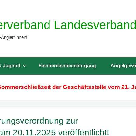
erverband Landesverband 
-Angler*innen!
& Jugend
Fischereischeinlehrgang
Angelgewä
Sommerschließzeit der Geschäftsstelle vom 21. Ju
erungsverordnung zur
am 20.11.2025 veröffentlicht!