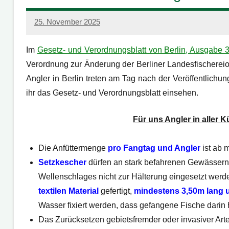
25. November 2025
admin
Im
Gesetz- und Verordnungsblatt von Berlin, Ausgabe 3
Verordnung zur Änderung der Berliner Landesfischerei
Angler in Berlin treten am Tag nach der Veröffentlichun
ihr das Gesetz- und Verordnungsblatt einsehen.
Für uns Angler in aller 
Die Anfüttermenge
pro
Fangtag und Angler
ist ab 
Setzkescher
dürfen an stark befahrenen Gewässern 
Wellenschlages nicht zur Hälterung eingesetzt wer
textilen Material
gefertigt,
mindestens 3,50m lang 
Wasser fixiert werden, dass gefangene Fische dar
Das Zurücksetzen gebietsfremder oder invasiver Arte