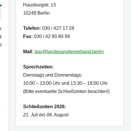
Hausburgstr. 13
10249 Berlin
Telefon:
030 / 427 17 28
e
Fax:
030 / 42 80 80 99
d
t
Mail:
dav@landesanglerverband.berlin
Sprechzeiten:
Dienstags und Donnerstags:
10:00 – 13:00 Uhr und 13:30 – 18:00 Uhr
(Bitte eventuelle Schließzeiten beachten!)
Schließzeiten 2026:
r
21. Juli bis 06. August