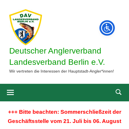
Zum
Inhalt
springen
Deutscher Anglerverband
Landesverband Berlin e.V.
Wir vertreten die Interessen der Hauptstadt-Angler*innen!
Such
öffne
+++ Bitte beachten: Sommerschließzeit der
Geschäftsstelle vom 21. Juli bis 06. August