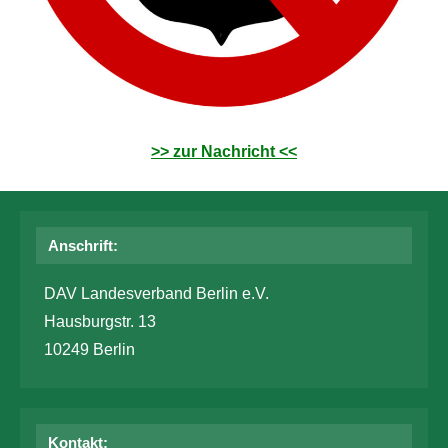
>> zur Nachricht <<
Anschrift:
DAV Landesverband Berlin e.V.
Hausburgstr. 13
10249 Berlin
Kontakt: