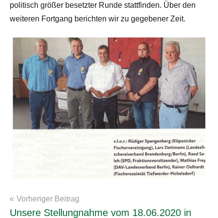
politisch größer besetzter Runde stattfinden. Über den
weiteren Fortgang berichten wir zu gegebener Zeit.
Beitragsnavigation
Vorheriger Beitrag
LFischO
Unsere Stellungnahme vom 18.06.2020 in