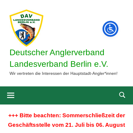
Zum
Inhalt
springen
Deutscher Anglerverband
Landesverband Berlin e.V.
Wir vertreten die Interessen der Hauptstadt-Angler*innen!
Such
öffne
+++ Bitte beachten: Sommerschließzeit der
Geschäftsstelle vom 21. Juli bis 06. August