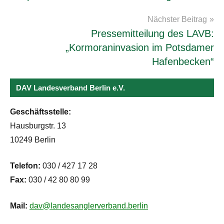
Nächster Beitrag
Pressemitteilung des LAVB:
„Kormoraninvasion im Potsdamer
Hafenbecken“
DAV Landesverband Berlin e.V.
Geschäftsstelle:
Hausburgstr. 13
10249 Berlin
Telefon:
030 / 427 17 28
Fax:
030 / 42 80 80 99
Mail:
dav@landesanglerverband.berlin