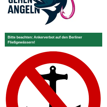
Bitte beachten: Ankerverbot auf den Berliner
Fließgewässern!