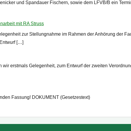
enicker und Spandauer Fischern, sowie dem LFVB/B ein Termin
arbeit mit RA Struss
Gelegenheit zur Stellungnahme im Rahmen der Anhörung der Fac
Entwurf […]
 wir erstmals Gelegenheit, zum Entwurf der zweiten Verordnun
eltenden Fassung! DOKUMENT (Gesetzestext)