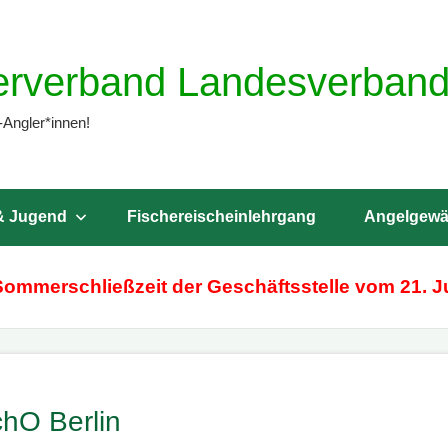
erverband Landesverband 
-Angler*innen!
& Jugend
Fischereischeinlehrgang
Angelgewä
Sommerschließzeit der Geschäftsstelle vom 21. Ju
chO Berlin