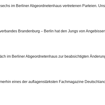
 sechs im Berliner Abgeordnetenhaus vertretenen Parteien. Un
iverbandes Brandenburg – Berlin hat den Jungs von Angebissen
ch im Berliner Abgeordnetenhaus zur beabsichtigten Änderung 
merhin eines der auflagenstärksten Fachmagazine Deutschlands)