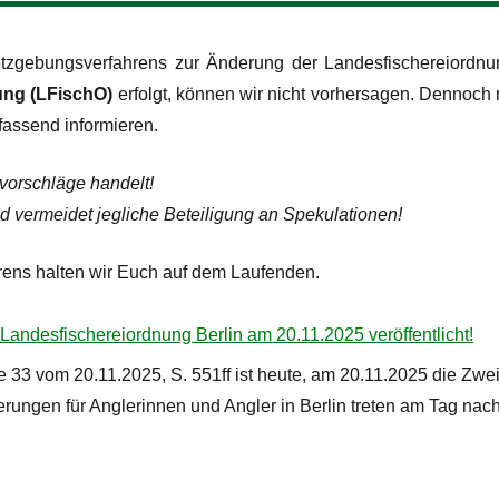
tzgebungsverfahrens zur Änderung der Landesfischereiordnu
ung (LFischO)
erfolgt, können wir nicht vorhersagen. Dennoch 
assend informieren.
vorschläge handelt!
nd vermeidet jegliche Beteiligung an Spekulationen!
ens halten wir Euch auf dem Laufenden.
Landesfischereiordnung Berlin am 20.11.2025 veröffentlicht!
 33 vom 20.11.2025, S. 551ff ist heute, am 20.11.2025 die Zwe
ungen für Anglerinnen und Angler in Berlin treten am Tag nach