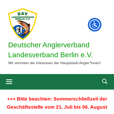
Zum
Inhalt
springen
Deutscher Anglerverband
Landesverband Berlin e.V.
Wir vertreten die Interessen der Hauptstadt-Angler*innen!
Such
öffne
+++ Bitte beachten: Sommerschließzeit der
Geschäftsstelle vom 21. Juli bis 06. August